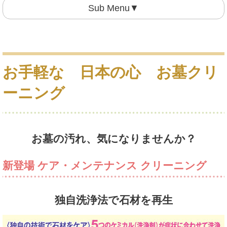
Sub Menu▼
お手軽な 日本の心 お墓クリ
ーニング
お墓の汚れ、気になりませんか？
新登場 ケア・メンテナンス クリーニング
独自洗浄法で石材を再生