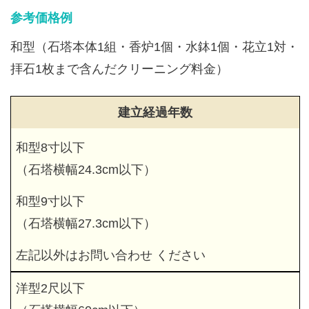
参考価格例
和型（石塔本体1組・香炉1個・水鉢1個・花立1対・
拝石1枚まで含んだクリーニング料金）
建立経過年数
和型8寸以下
（石塔横幅24.3cm以下）
和型9寸以下
（石塔横幅27.3cm以下）
左記以外はお問い合わせ ください
洋型2尺以下