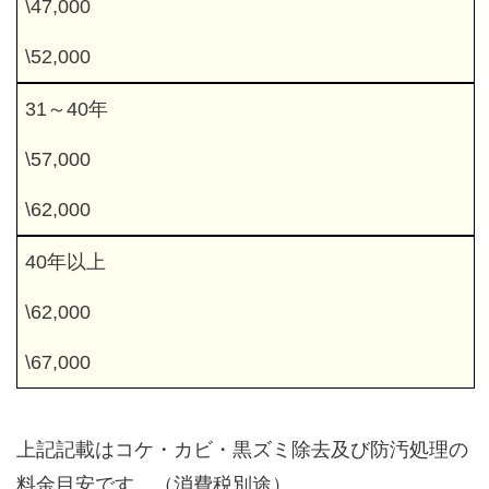
\47,000
\52,000
31～40年
\57,000
\62,000
40年以上
\62,000
\67,000
上記記載はコケ・カビ・黒ズミ除去及び防汚処理の
料金目安です。（消費税別途）