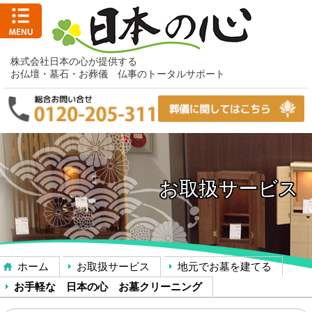
株式会社日本の心が提供する
お仏壇・墓石・お葬儀 仏事のトータルサポート
お取扱サービス
ホーム
お取扱サービス
地元でお墓を建てる
お手軽な 日本の心 お墓クリーニング