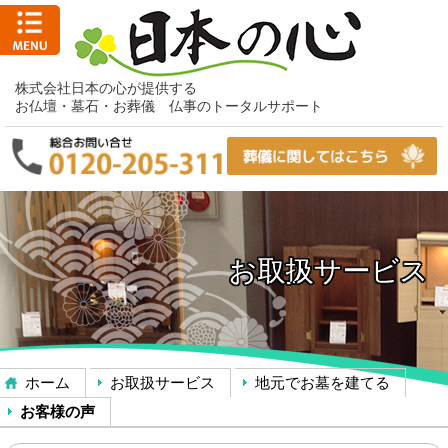
株式会社日本の心が提供する
お仏壇・墓石・お葬儀 仏事のトータルサポート
お取扱サービス
ホーム
お取扱サービス
地元でお墓を建てる
お客様の声