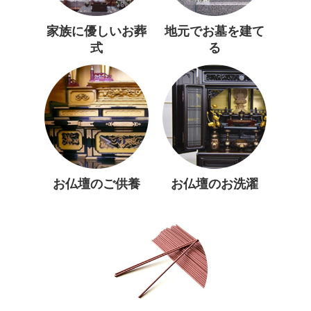
家族に優しいお葬
地元でお墓を建て
式
る
お仏壇のご供養
お仏壇のお洗濯